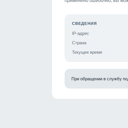
применено ошибочно, вы мож
СВЕДЕНИЯ
IP-адрес
Страна
Текущее время
При обращении в службу по