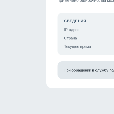
применено ошибочно, вы мож
СВЕДЕНИЯ
IP-адрес
Страна
Текущее время
При обращении в службу по