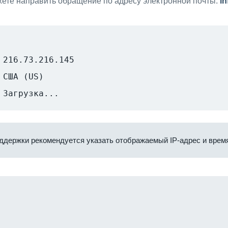
ете направить обращение по адресу электронной почты:
i
216.73.216.145
США (US)
Загрузка...
ддержки рекомендуется указать отображаемый IP-адрес и время