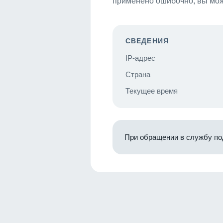
применено ошибочно, вы мож
СВЕДЕНИЯ
IP-адрес
Страна
Текущее время
При обращении в службу по