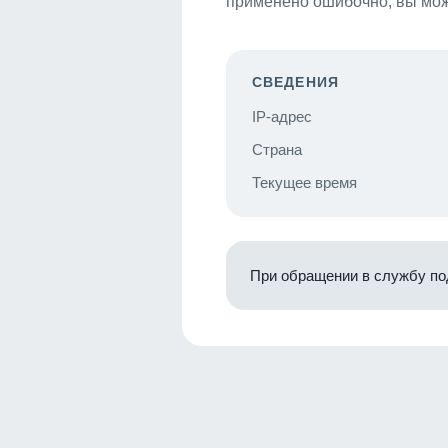
применено ошибочно, вы мож
СВЕДЕНИЯ
IP-адрес
Страна
Текущее время
При обращении в службу по