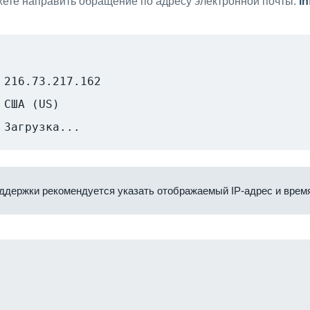
ете направить обращение по адресу электронной почты:
i
216.73.217.162
США (US)
Загрузка...
ддержки рекомендуется указать отображаемый IP-адрес и время